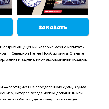
а и острых ощущений, которые можно испытать
мира — Северной Петле Нюрбургринга. Станьте
 заряженный адреналином эксклюзивный подарок.
ый — сертификат на определённую сумму. Сумма
ожением, которое всегда можно дополнить или
аком автомобиле будете совершать заезды.