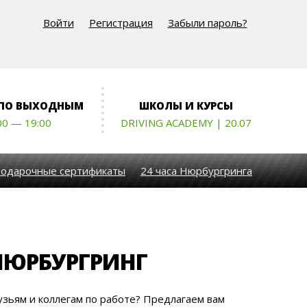
Войти
Регистрация
Забыли пароль?
 ПО ВЫХОДНЫМ
ШКОЛЫ И КУРСЫ
00 — 19:00
DRIVING ACADEMY | 20.07
одарочные сертификаты
24 часа Нюрбургринга
НЮРБУРГРИНГ
узьям и коллегам по работе? Предлагаем вам