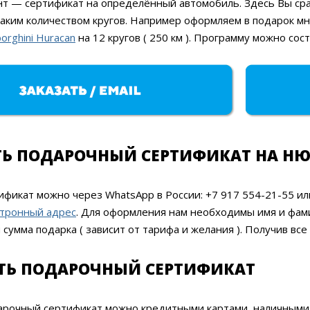
т — сертификат на определённый автомобиль. Здесь Вы сра
 каким количеством кругов. Например оформляем в подарок 
orghini Huracan
на 12 кругов ( 250 км ). Программу можно сос
ТЬ ПОДАРОЧНЫЙ СЕРТИФИКАТ НА НЮ
ификат можно через WhatsApp в России: +7 917 554-21-55 и
ктронный адрес
. Для оформления нам необходимы имя и фамил
и сумма подарка ( зависит от тарифа и желания ). Получив вс
ТЬ ПОДАРОЧНЫЙ СЕРТИФИКАТ
арочный сертификат можно кредитными картами, наличными 