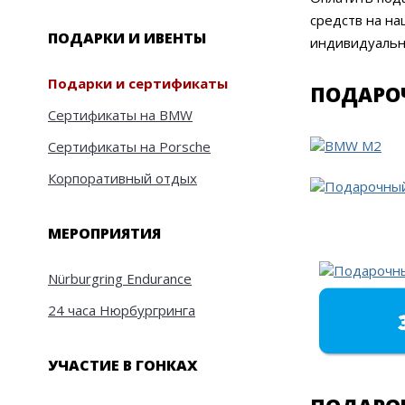
средств на на
ПОДАРКИ И ИВЕНТЫ
индивидуальны
Подарки и сертификаты
ПОДАРО
Сертификаты на BMW
Сертификаты на Porsche
Корпоративный отдых
МЕРОПРИЯТИЯ
Nürburgring Endurance
24 часа Нюрбургринга
УЧАСТИЕ В ГОНКАХ