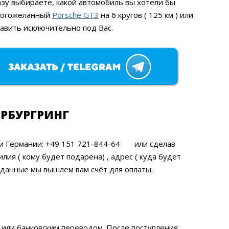
зу выбираете, какой автомобиль вы хотели бы
многожеланный
Porsche GT3
на 6 кругов ( 125 км ) или
тавить исключительно под Вас.
РБУРГРИНГ
ли Германии: +49 151 721-844-64
или сделав
ия ( кому будет подарена) , адрес ( куда будет
е данные мы вышлем вам счёт для оплаты.
или банковским переводом. После поступления