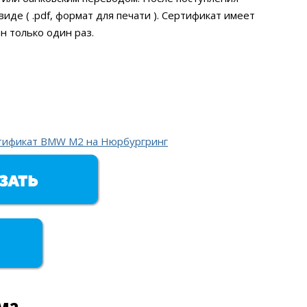
иде ( .pdf, формат для печати ). Сертификат имеет
н только один раз.