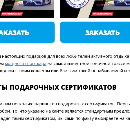
я настоящих подарков для всех любителей активного отдых
лём
мощного спорткара
на самой известной гоночной трассе 
 подарит своим коллегам или близким такой незабываемый и
ТЫ ПОДАРОЧНЫХ СЕРТИФИКАТОВ
м вам несколько вариантов подарочных сертификатов. Перв
бой. То, что указано на сайте является стандартным предл
адая таким сертификатом, Вы сами по факту выбираете на к