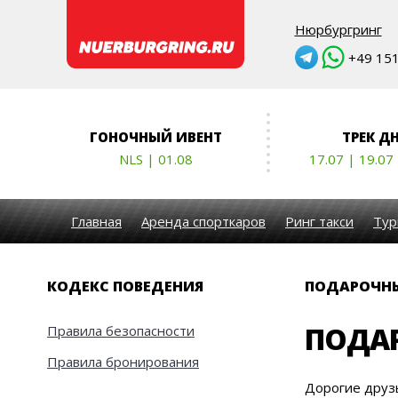
Нюрбургринг
+49 151 
ГОНОЧНЫЙ ИВЕНТ
ТРЕК Д
NLS | 01.08
17.07 | 19.07
Главная
Аренда спорткаров
Ринг такси
Тур
КОДЕКС ПОВЕДЕНИЯ
ПОДАРОЧНЫ
ПОДАР
Правила безопасности
Правила бронирования
Дорогие друзь