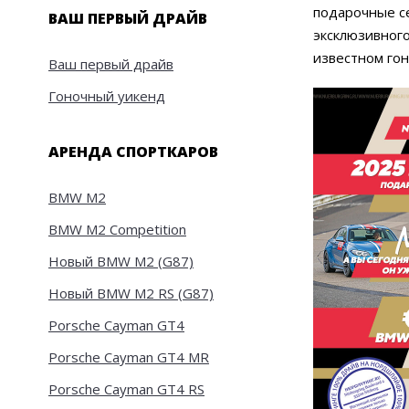
подарочные с
ВАШ ПЕРВЫЙ ДРАЙВ
эксклюзивног
известном го
Ваш первый драйв
Гоночный уикенд
АРЕНДА СПОРТКАРОВ
BMW M2
BMW M2 Competition
Новый BMW M2 (G87)
Новый BMW M2 RS (G87)
Porsche Cayman GT4
Porsche Cayman GT4 MR
Porsche Cayman GT4 RS