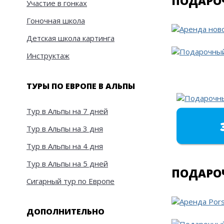
ПОДАРО
Участие в гонках
Гоночная школа
Детская школа картинга
Инструктаж
ТУРЫ ПО ЕВРОПЕ В АЛЬПЫ
Тур в Альпы на 7 дней
Тур в Альпы на 3 дня
Тур в Альпы на 4 дня
Тур в Альпы на 5 дней
ПОДАРОЧ
Сигарный тур по Европе
ДОПОЛНИТЕЛЬНО