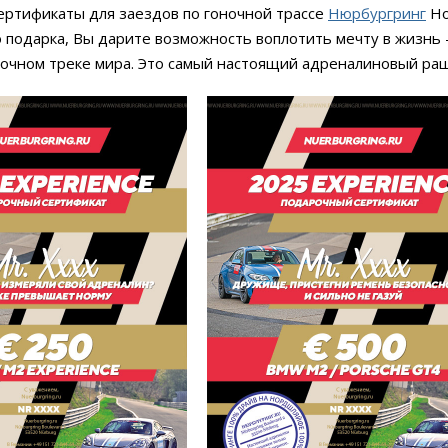
ертификаты для заездов по гоночной трассе
Нюрбургринг
Но
о подарка, Вы дарите возможность воплотить мечту в жизнь
ночном треке мира. Это самый настоящий адреналиновый раш