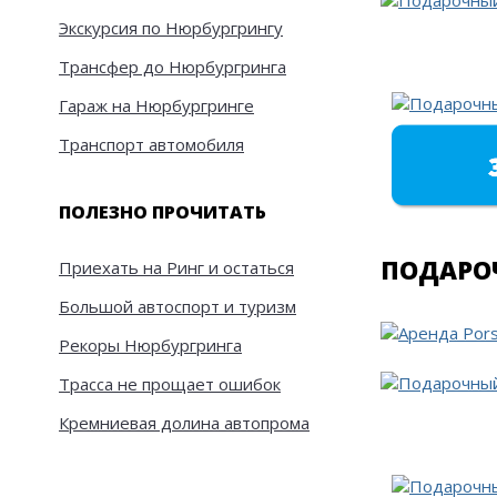
Экскурсия по Нюрбургрингу
Трансфер до Нюрбургринга
Гараж на Нюрбургринге
Транспорт автомобиля
ПОЛЕЗНО ПРОЧИТАТЬ
ПОДАРОЧ
Приехать на Ринг и остаться
Большой автоспорт и туризм
Рекоры Нюрбургринга
Трасса не прощает ошибок
Кремниевая долина автопрома