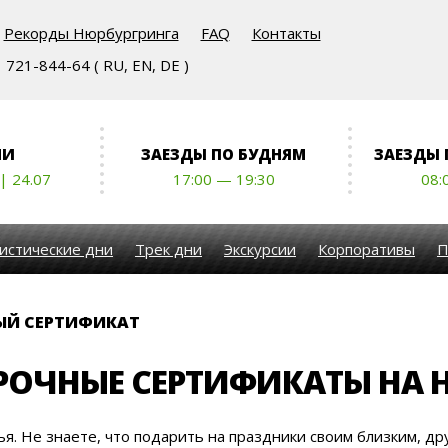
Рекорды Нюрбургринга
FAQ
Контакты
721-844-64 ( RU, EN, DE )
НИ
ЗАЕЗДЫ ПО БУДНЯМ
ЗАЕЗДЫ
 | 24.07
17:00 — 19:30
08:
истические дни
Трек дни
Экскурсии
Корпоративы
П
Й СЕРТИФИКАТ
ОЧНЫЕ СЕРТИФИКАТЫ НА 
я. Не знаете, что подарить на праздники своим близким, др