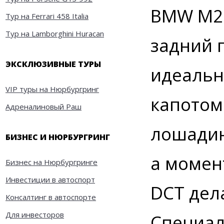
BMW M2 
Тур на Ferrari 458 Italia
Тур на Lamborghini Huracan
задний 
ЭКСКЛЮЗИВНЫЕ ТУРЫ
идеальн
VIP туры на Нюрбургринг
капотом
Адреналиновый Раш
лошадин
БИЗНЕС И НЮРБУРГРИНГ
а момен
Бизнес на Нюрбургринге
Инвестиции в автоспорт
DCT дел
Консалтинг в автоспорте
Для инвесторов
Специал