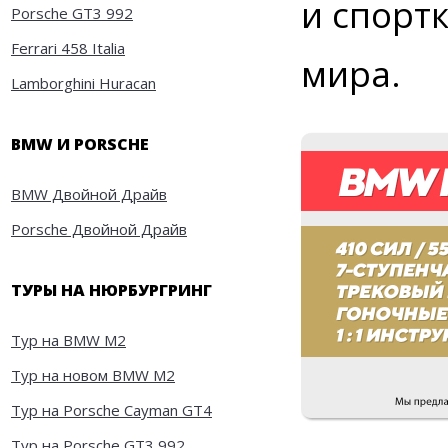
и спорт
Porsche GT3 992
Ferrari 458 Italia
мира.
Lamborghini Huracan
BMW И PORSCHE
BMW Двойной Драйв
Porsche Двойной Драйв
ТУРЫ НА НЮРБУРГРИНГ
Тур на BMW M2
Тур на новом BMW M2
Тур на Porsche Cayman GT4
Тур на Porsche GT3 992