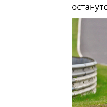
останутс