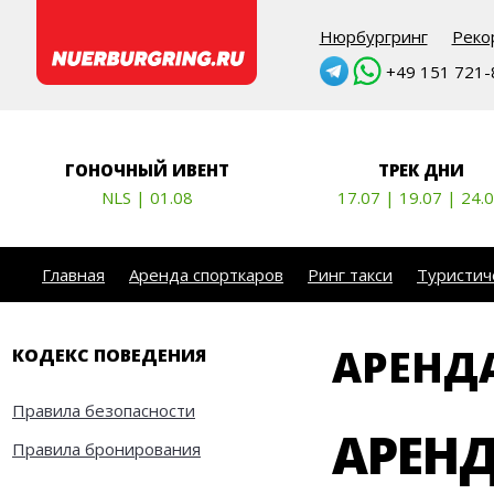
Нюрбургринг
Реко
+49 151 721-8
ГОНОЧНЫЙ ИВЕНТ
ТРЕК ДНИ
NLS | 01.08
17.07 | 19.07 | 24.
Главная
Аренда спорткаров
Ринг такси
Туристич
АРЕНД
КОДЕКС ПОВЕДЕНИЯ
Правила безопасности
АРЕНД
Правила бронирования