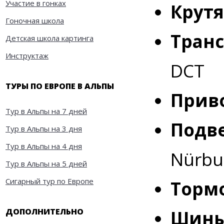
Участие в гонках
Крут
Гоночная школа
Транс
Детская школа картинга
Инструктаж
DCT
ТУРЫ ПО ЕВРОПЕ В АЛЬПЫ
Прив
Тур в Альпы на 7 дней
Подве
Тур в Альпы на 3 дня
Тур в Альпы на 4 дня
Nürbu
Тур в Альпы на 5 дней
Сигарный тур по Европе
Тормо
ДОПОЛНИТЕЛЬНО
Шины