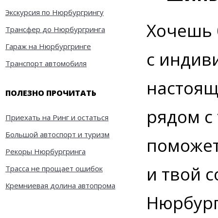
Экскурсия по Нюрбургрингу
Хочешь 
Трансфер до Нюрбургринга
Гараж на Нюрбургринге
с индив
Транспорт автомобиля
настоящ
ПОЛЕЗНО ПРОЧИТАТЬ
рядом с
Приехать на Ринг и остаться
Большой автоспорт и туризм
поможет
Рекоры Нюрбургринга
и твой 
Трасса не прощает ошибок
Кремниевая долина автопрома
Нюрбург