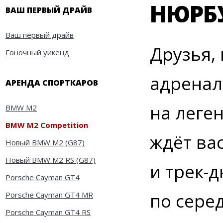
НЮРБ
ВАШ ПЕРВЫЙ ДРАЙВ
Ваш первый драйв
Друзья,
Гоночный уикенд
адренал
АРЕНДА СПОРТКАРОВ
на леге
BMW M2
BMW M2 Competition
ждёт ва
Новый BMW M2 (G87)
Новый BMW M2 RS (G87)
и трек-
Porsche Cayman GT4
по сере
Porsche Cayman GT4 MR
Porsche Cayman GT4 RS