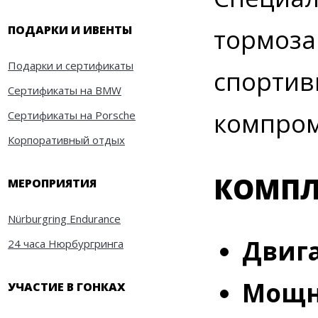
ПОДАРКИ И ИВЕНТЫ
тормоза
Подарки и сертификаты
спортив
Сертификаты на BMW
компром
Сертификаты на Porsche
Корпоративный отдых
КОМПЛ
МЕРОПРИЯТИЯ
Nürburgring Endurance
Двига
24 часа Нюрбургринга
Мощн
УЧАСТИЕ В ГОНКАХ