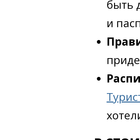
быть 
и пас
Прави
приде
Распи
Турис
хотел