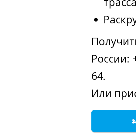
трасс
Раскр
Получит
России: 
64.
Или при