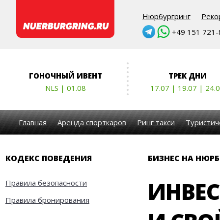
Нюрбургринг
Реко
+49 151 721-8
ГОНОЧНЫЙ ИВЕНТ
ТРЕК ДНИ
NLS | 01.08
17.07 | 19.07 | 24.
Главная
Аренда спорткаров
Ринг такси
Туристич
КОДЕКС ПОВЕДЕНИЯ
БИЗНЕС НА НЮРБ
ИНВЕС
Правила безопасности
Правила бронирования