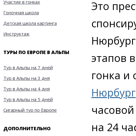
Участие в гонках
Это прес
Гоночная школа
спонсир
Детская школа картинга
Инструктаж
Нюрбург
ТУРЫ ПО ЕВРОПЕ В АЛЬПЫ
этапов в
Тур в Альпы на 7 дней
гонка и 
Тур в Альпы на 3 дня
Тур в Альпы на 4 дня
Нюрбург
Тур в Альпы на 5 дней
часовой
Сигарный тур по Европе
на 24 час
ДОПОЛНИТЕЛЬНО