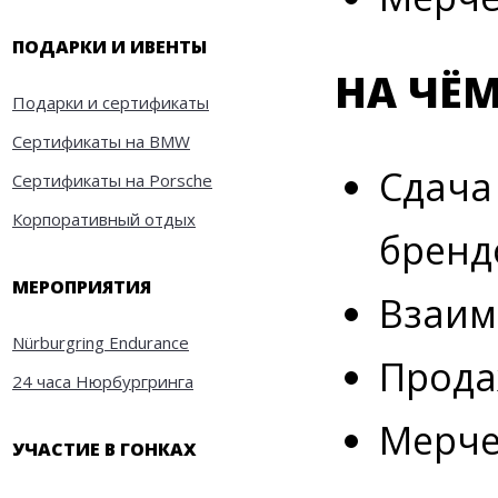
ПОДАРКИ И ИВЕНТЫ
НА ЧЁМ
Подарки и сертификаты
Сертификаты на BMW
Сдача
Сертификаты на Porsche
Корпоративный отдых
бренд
МЕРОПРИЯТИЯ
Взаим
Nürburgring Endurance
Прода
24 часа Нюрбургринга
Мерче
УЧАСТИЕ В ГОНКАХ