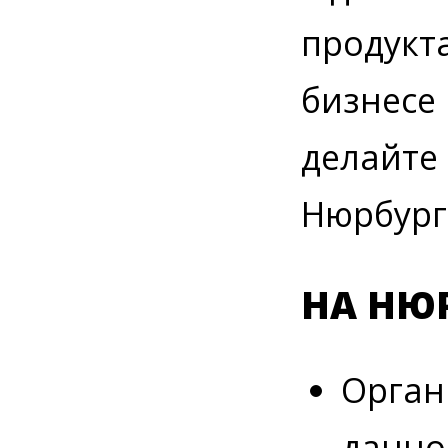
продукт
бизнесе 
делайте 
Нюрбург
НА НЮ
Орган
данно