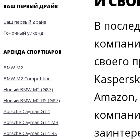
И СВО
ВАШ ПЕРВЫЙ ДРАЙВ
В после
Ваш первый драйв
Гоночный уикенд
компани
АРЕНДА СПОРТКАРОВ
своего 
BMW M2
Kaspersk
BMW M2 Competition
Новый BMW M2 (G87)
Amazon, 
Новый BMW M2 RS (G87)
компани
Porsche Cayman GT4
Porsche Cayman GT4 MR
заинтер
Porsche Cayman GT4 RS