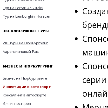
Тур на Ferrari 458 Italia
Созда
Тур на Lamborghini Huracan
бренд
ЭКСКЛЮЗИВНЫЕ ТУРЫ
Спонс
VIP туры на Нюрбургринг
машин
Адреналиновый Раш
Спонс
БИЗНЕС И НЮРБУРГРИНГ
серии
Бизнес на Нюрбургринге
Инвестиции в автоспорт
онлай
Консалтинг в автоспорте
Для инвесторов
Мерче