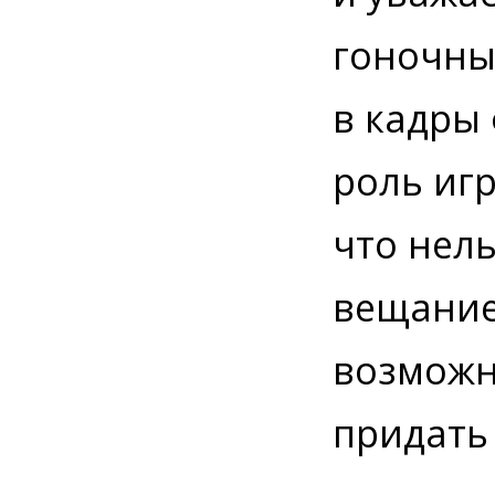
гоночны
в кадры
роль игр
что нел
вещание.
возможн
придать