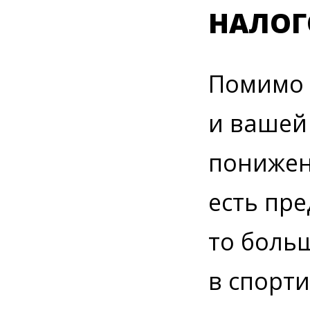
НАЛОГ
Помимо 
и вашей
понижен
есть пре
то боль
в спорт