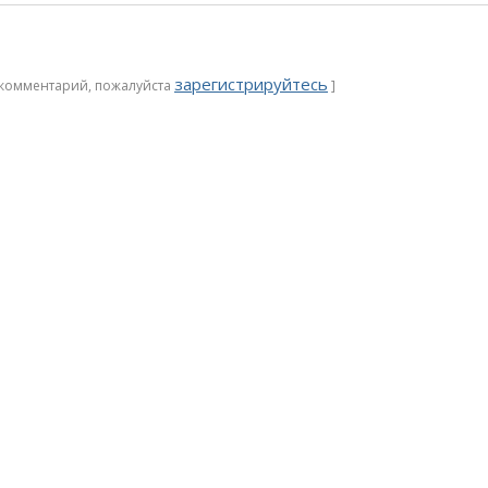
зарегистрируйтесь
ь комментарий, пожалуйста
]