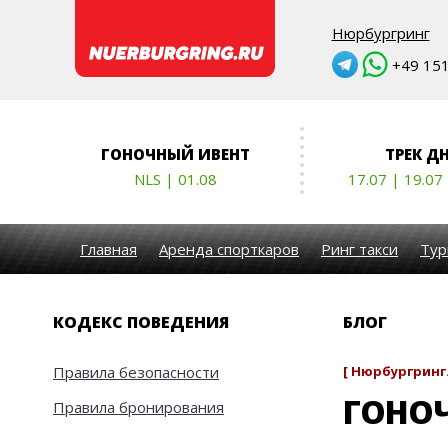
Нюрбургринг
+49 151 
ГОНОЧНЫЙ ИВЕНТ
ТРЕК Д
NLS | 01.08
17.07 | 19.07
Главная
Аренда спорткаров
Ринг такси
Тур
КОДЕКС ПОВЕДЕНИЯ
БЛОГ
Правила безопасности
[ Нюрбургринг.
ГОНО
Правила бронирования