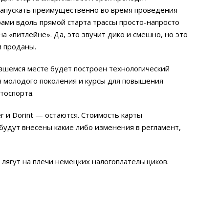
 запускать преимущественно во время проведения
рами вдоль прямой старта трассы просто-напросто
а «питлейне». Да, это звучит дико и смешно, но это
и проданы.
дившемся месте будет построен технологический
я молодого поколения и курсы для повышения
тоспорта.
r и Dorint — остаются. Стоимость карты
 будут внесены какие либо изменения в регламент,
 лягут на плечи немецких налогоплательщиков.