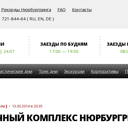
Рекорды Нюрбургринга
FAQ
Контакты
721-844-64 ( RU, EN, DE )
НИ
ЗАЕЗДЫ ПО БУДНЯМ
ЗАЕЗДЫ
 | 24.07
17:00 — 19:30
08:
истические дни
Трек дни
Экскурсии
Корпоративы
П
ru ]
• 13.03.2014 в 20:35
ЧНЫЙ КОМПЛЕКС НЮРБУРГР