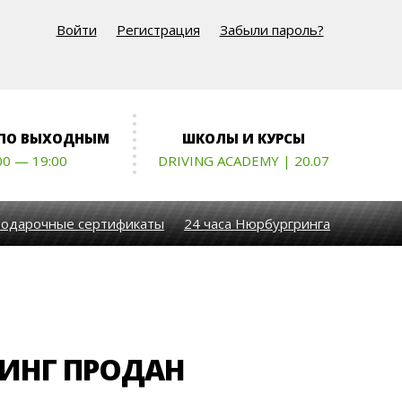
Войти
Регистрация
Забыли пароль?
 ПО ВЫХОДНЫМ
ШКОЛЫ И КУРСЫ
00 — 19:00
DRIVING ACADEMY | 20.07
одарочные сертификаты
24 часа Нюрбургринга
ИНГ ПРОДАН