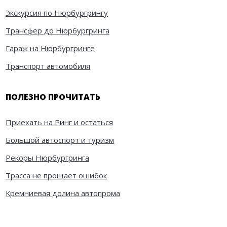
Экскурсия по Нюрбургрингу
Трансфер до Нюрбургринга
Гараж на Нюрбургринге
Транспорт автомобиля
ПОЛЕЗНО ПРОЧИТАТЬ
Приехать на Ринг и остаться
Большой автоспорт и туризм
Рекоры Нюрбургринга
Трасса не прощает ошибок
Кремниевая долина автопрома