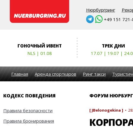
Нюрбургринг
Реко
+49 151 721-8
ГОНОЧНЫЙ ИВЕНТ
ТРЕК ДНИ
NLS | 01.08
17.07 | 19.07 | 24.
Главная
Аренда спорткаров
Ринг такси
Туристич
КОДЕКС ПОВЕДЕНИЯ
ФОРУМ НЮРБУРГ
Правила безопасности
[ JBelonogekina ]
• 28.
КОРПОР
Правила бронирования