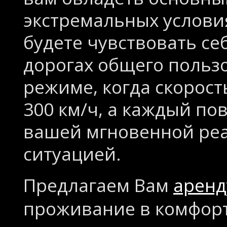
экстремальных условия
будете чувствовать се
дорогах общего пользо
режиме, когда скорост
300 км/ч, а каждый по
вашей мгновенной реа
ситуацией.
Предлагаем Вам
аренд
проживание в комфорт