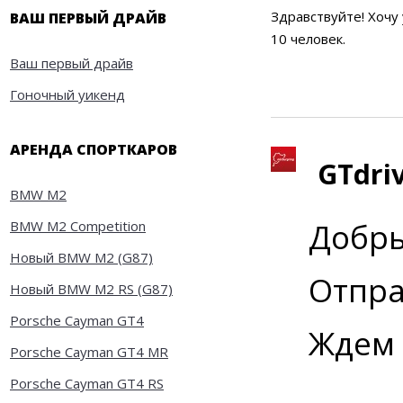
Здравствуйте! Хочу
ВАШ ПЕРВЫЙ ДРАЙВ
10 человек.
Ваш первый драйв
Гоночный уикенд
АРЕНДА СПОРТКАРОВ
GTdriv
BMW M2
Добры
BMW M2 Competition
Новый BMW M2 (G87)
Отпра
Новый BMW M2 RS (G87)
Porsche Cayman GT4
Ждем 
Porsche Cayman GT4 MR
Porsche Cayman GT4 RS