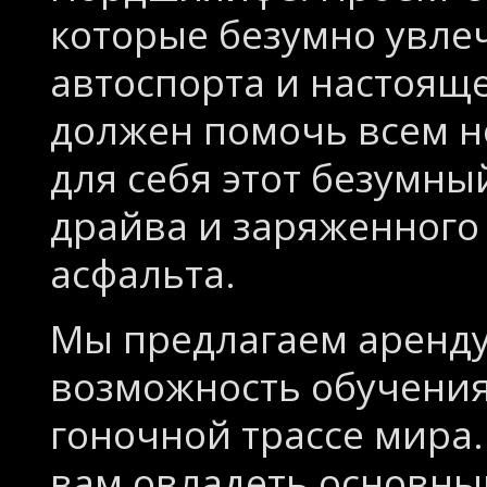
которые безумно увлеч
автоспорта и настоящ
должен помочь всем н
для себя этот безумны
драйва и заряженного
асфальта.
Мы предлагаем аренду
возможность обучени
гоночной трассе мира
вам овладеть основн