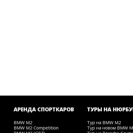
АРЕНДА СПОРТКАРОВ
ТУРЫ НА НЮРБУ
BMW M2
Тур на BMW M2
BMW M2 Competition
Тур на новом BMW 