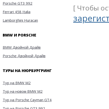
Porsche GT3 992
[ Чтобы о
Ferrari 458 Italia
зарегис
Lamborghini Huracan
BMW И PORSCHE
BMW Двойной Драйв
Porsche Двойной Драйв
ТУРЫ НА НЮРБУРГРИНГ
Тур на BMW M2
Тур на новом BMW M2
Тур на Porsche Cayman GT4
Тур на Porsche GT3 992